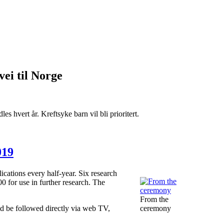
ei til Norge
s hvert år. Kreftsyke barn vil bli prioritert.
019
lications every half-year. Six research
 for use in further research. The
From the
ld be followed directly via web TV,
ceremony