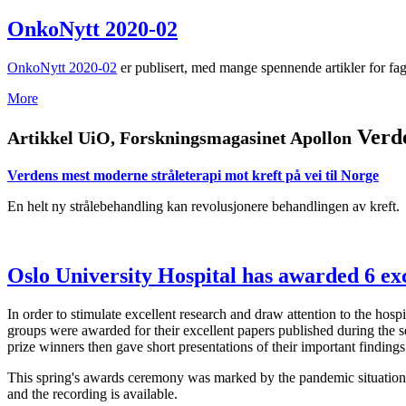
OnkoNytt 2020-02
OnkoNytt 2020-02
er publisert, med mange spennende artikler for fagm
More
Verde
Artikkel UiO, Forskningsmagasinet Apollon
Verdens mest moderne stråleterapi mot kreft på vei til Norge
En helt ny strålebehandling kan revolusjonere behandlingen av kreft. Os
Oslo University Hospital has awarded 6 exce
In order to stimulate excellent research and draw attention to the hosp
groups were awarded for their excellent papers published during the
prize winners then gave short presentations of their important findings
This spring's awards ceremony was marked by the pandemic situation w
and the recording is available.