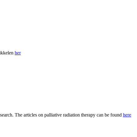
tikkelen
her
search. The articles on palliative radiation therapy can be found
here