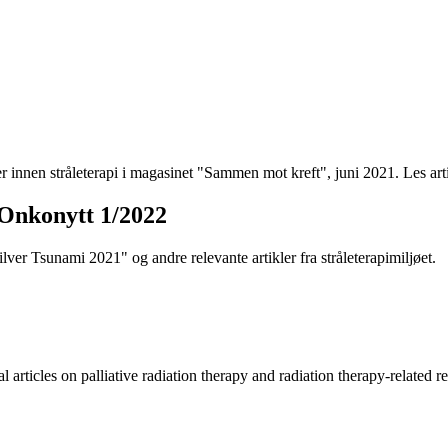
 innen stråleterapi i magasinet "Sammen mot kreft", juni 2021. Les ar
Onkonytt 1/2022
ver Tsunami 2021" og andre relevante artikler fra stråleterapimiljøet.
ticles on palliative radiation therapy and radiation therapy-related re